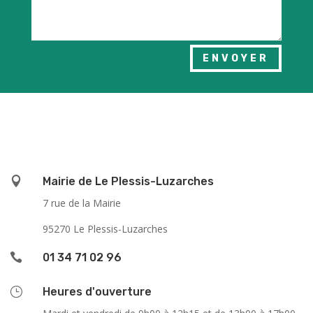
ENVOYER

Mairie de Le Plessis-Luzarches
7 rue de la Mairie
95270 Le Plessis-Luzarches

01 34 71 02 96
}
Heures d'ouverture